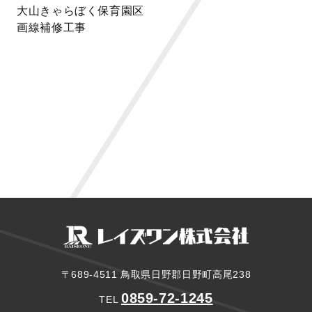
大山きゃらぼく保育園区
画線補修工事
〒689-4511 鳥取県日野郡日野町高尾238
0859-72-1245
TEL