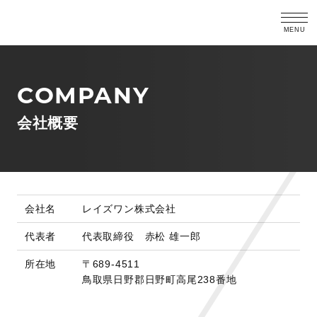
COMPANY
会社概要
会社名
レイズワン株式会社
代表者
代表取締役 赤松 雄一郎
所在地
〒689-4511
鳥取県日野郡日野町高尾238番地