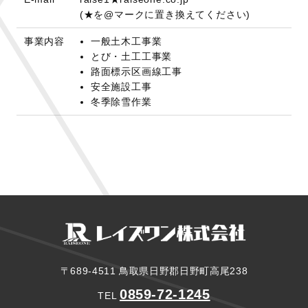
(★を@マークに置き換えてください)
事業内容
一般土木工事業
とび・土工工事業
路面標示区画線工事
安全施設工事
冬季除雪作業
〒689-4511 鳥取県日野郡日野町高尾238
0859-72-1245
TEL